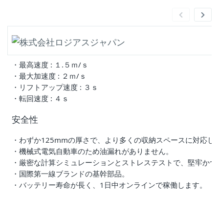
・最高速度 : １.５ｍ/ｓ
・最大加速度 : ２ｍ/ｓ
・リフトアップ速度 : ３ｓ
・転回速度 : ４ｓ
安全性
・わずか125mmの厚さで、より多くの収納スペースに対応し
・機械式電気自動車のため油漏れがありません。
・厳密な計算シミュレーションとストレステストで、堅牢かつ
・国際第一線ブランドの基幹部品。
・バッテリー寿命が長く、1日中オンラインで稼働します。