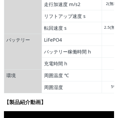
2(無積
走行加速度 m/s2
リフトアップ速度 s
2.5(無
転回速度 s
バッテリー
LiFePO4
バッテリー稼働時間 h
充電時間 h
環境
周囲温度 ℃
5%
周囲湿度
【製品紹介動画】