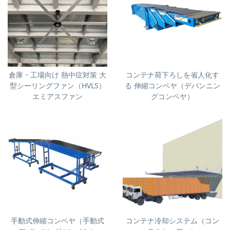
倉庫・工場向け 熱中症対策 大
コンテナ荷下ろしを省人化す
型シーリングファン（HVLS）
る 伸縮コンベヤ（デバンニン
エミアスファン
グコンベヤ）
手動式伸縮コンベヤ（手動式
コンテナ冷却システム（コン