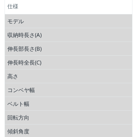
仕様
モデル
収納時長さ(A)
伸長部長さ(B)
伸長時全長(C)
高さ
コンベヤ幅
ベルト幅
回転方向
傾斜角度