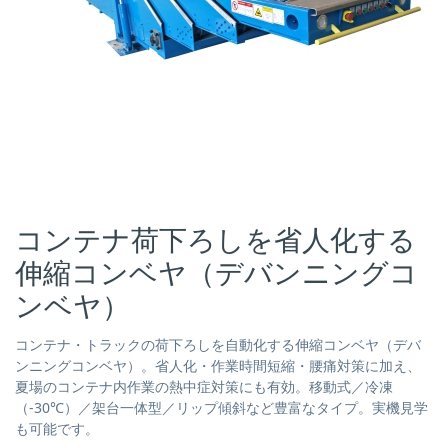
コンテナ荷下ろしを省人化する
伸縮コンベヤ（デバンニングコ
ンベヤ）
コンテナ・トラックの荷下ろしを自動化する伸縮コンベヤ（デバ
ンニングコンベヤ）。省人化・作業時間短縮・腰痛対策に加え、
夏場のコンテナ内作業の熱中症対策にも有効。移動式／冷凍
（-30℃）／架台一体型／リップ傾斜など豊富なタイプ。実機見学
も可能です。