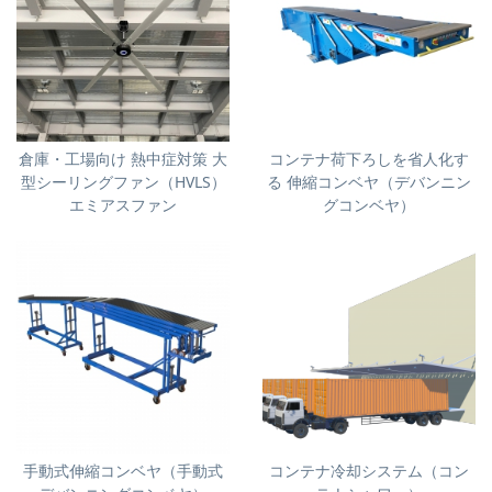
倉庫・工場向け 熱中症対策 大
コンテナ荷下ろしを省人化す
型シーリングファン（HVLS）
る 伸縮コンベヤ（デバンニン
エミアスファン
グコンベヤ）
手動式伸縮コンベヤ（手動式
コンテナ冷却システム（コン