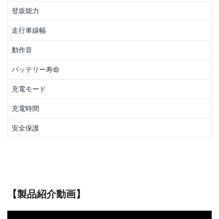
登坂能力
走行車線幅
動作音
バッテリー寿命
充電モード
充電時間
安全保護
【製品紹介動画】