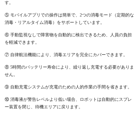
す。
⑤ モバイルアプリでの操作は簡単で、2つの消毒モード（定期的な
消毒・リアルタイム消毒）をサポートしています。
⑥ 手動監視なしで障害物を自動的に検出できるため、人員の負担
を軽減できます。
⑦ 自律航法機能により、消毒エリアを完全にカバーできます。
⑧ 5時間のバッテリー寿命により、繰り返し充電する必要がありま
せん。
⑨ 自動充電システムが充電のための人的作業の手間を省きます。
⑩ 消毒液が警告レベルより低い場合、ロボットは自動的にスプレ
ー装置を閉じ、待機エリアに戻ります。