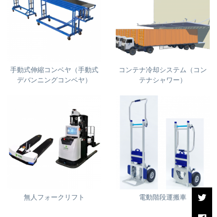
手動式伸縮コンベヤ（手動式
コンテナ冷却システム（コン
デバンニングコンベヤ）
テナシャワー）
無人フォークリフト
電動階段運搬車