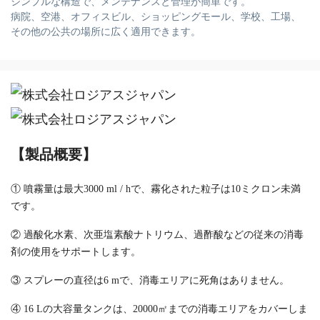
シンプルな構造で、メンテナンスと管理が簡単です。
病院、空港、オフィスビル、ショッピングモール、学校、工場、
その他の公共の場所に広く適用できます。
【製品概要】
① 噴霧量は最大3000 ml / hで、霧化された粒子は10ミクロン未満
です。
② 過酸化水素、次亜塩素酸ナトリウム、過酢酸などの従来の消毒
剤の使用をサポートします。
③ スプレーの直径は6 mで、消毒エリアに死角はありません。
④ 16 Lの大容量タンクは、20000㎡までの消毒エリアをカバーしま