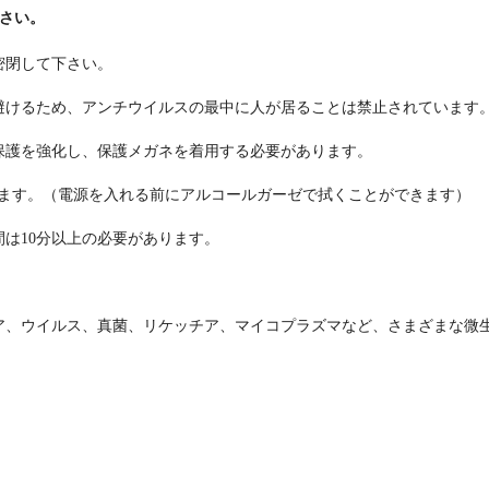
さい。
密閉して下さい。
避けるため、アンチウイルスの最中に人が居ることは禁止されています
保護を強化し、保護メガネを着用する必要があります。
ります。（電源を入れる前にアルコールガーゼで拭くことができます）
は10分以上の必要があります。
ア、ウイルス、真菌、リケッチア、マイコプラズマなど、さまざまな微