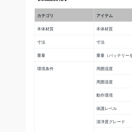
カテゴリ
アイテム
本体材質
本体材質
寸法
寸法
重量
重量（バッテリー
環境条件
周囲湿度
周囲湿度
動作環境
保護レベル
清浄度グレード