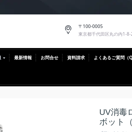
〒100-0005
東京都千代田区丸の内1-8-
報
最新情報
お問合せ
資料請求
よくあるご質問（
UV消毒
ボット（