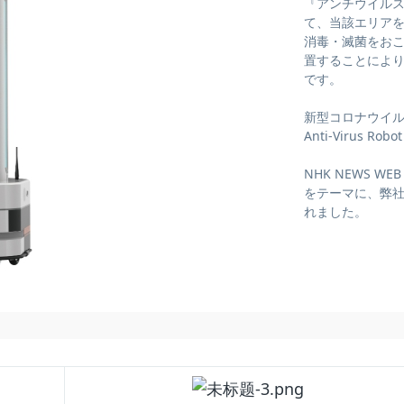
『アンチウイルス
て、当該エリアを
消毒・滅菌をおこ
置することによ
です。
新型コロナウイ
Anti-Virus Robot
NHK NEWS W
をテーマに、弊社
れました。