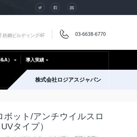
03-6638-6770
2 鉄鋼ビルディング4F
Q&A）
導入実績
株式会社ロジアスジャパン
ロボット/アンチウイルスロ
UVタイプ）