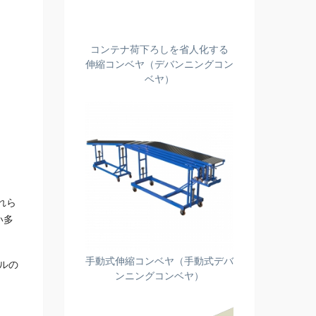
コンテナ荷下ろしを省人化する
伸縮コンベヤ（デバンニングコン
ベヤ）
れら
い多
手動式伸縮コンベヤ（手動式デバ
ルの
ンニングコンベヤ）