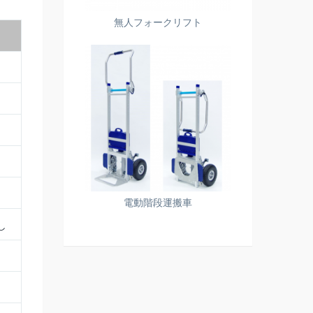
無人フォークリフト
電動階段運搬車
し