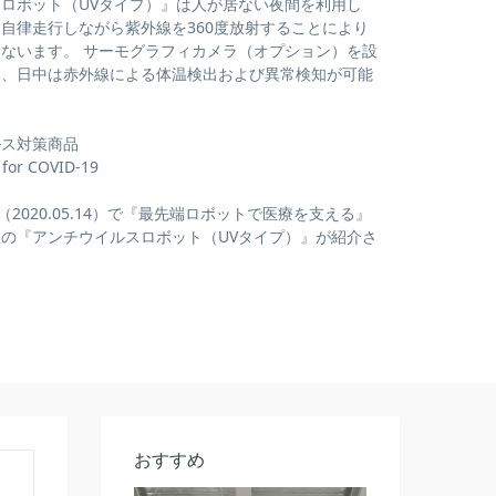
ロボット（UVタイプ）』は人が居ない夜間を利用し
自律走行しながら紫外線を360度放射することにより
ないます。 サーモグラフィカメラ（オプション）を設
り、日中は赤外線による体温検出および異常検知が可能
ルス対策商品
 for COVID-19
EB（2020.05.14）で『最先端ロボットで医療を支える』
の『アンチウイルスロボット（UVタイプ）』が紹介さ
おすすめ