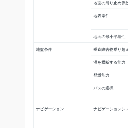
地面の滑り止め係
地表条件
地面の最小平坦性
地盤条件
垂直障害物乗り越
溝を横断する能力
登坂能力
パスの選択
ナビゲーション
ナビゲーションシ