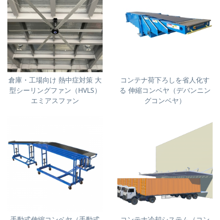
倉庫・工場向け 熱中症対策 大
コンテナ荷下ろしを省人化す
型シーリングファン（HVLS）
る 伸縮コンベヤ（デバンニン
エミアスファン
グコンベヤ）
手動式伸縮コンベヤ（手動式
コンテナ冷却システム（コン