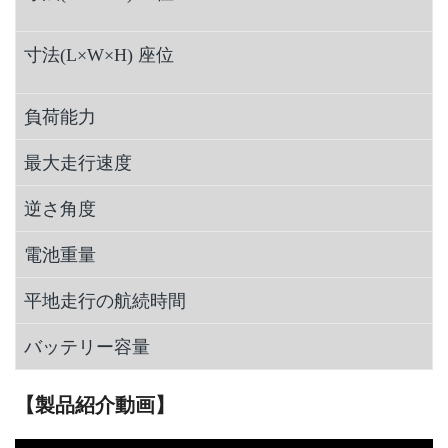
寸法(L×W×H) 座位
負荷能力
最大走行速度
逆さ角度
電池重量
平地走行の航続時間
バッテリー容量
【製品紹介動画】