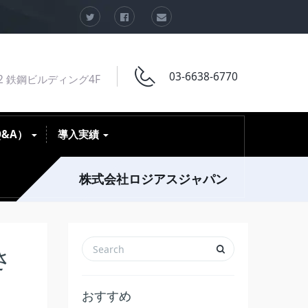
03-6638-6770
2 鉄鋼ビルディング4F
Q&A）
導入実績
株式会社ロジアスジャパン
さ
おすすめ