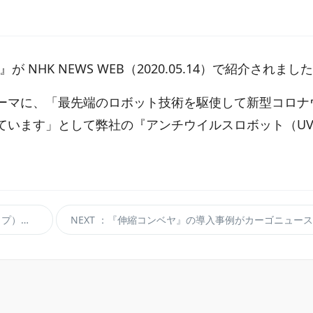
NHK NEWS WEB（2020.05.14）で紹介されまし
ーマに、「最先端のロボット技術を駆使して新型コロナ
ています」として弊社の『アンチウイルスロボット（U
ました！
NEXT
：『伸縮コンベヤ』の導入事例がカーゴニュースに掲載されました