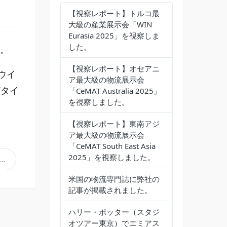
【視察レポート】トルコ最
大級の産業展示会「WIN
Eurasia 2025」を視察しま
した。
た。
【視察レポート】オセアニ
ウイ
ア最大級の物流展示会
Vタイ
「CeMAT Australia 2025」
を視察しました。
【視察レポート】東南アジ
ア最大級の物流展示会
「CeMAT South East Asia
2025」を視察しました。
米国の物流専門誌に弊社の
記事が掲載されました。
ハリー・ポッター（スタジ
オツアー東京）でエミアス