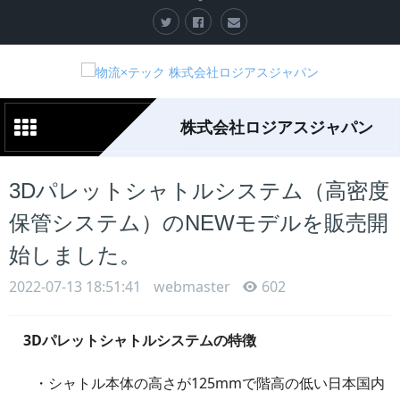
株式会社ロジアスジャパン
3Dパレットシャトルシステム（高密度
保管システム）のNEWモデルを販売開
始しました。
2022-07-13 18:51:41
webmaster
602
3D
パレットシャトルシステムの特徴
・シャトル本体の高さが125mmで階高の低い日本国内