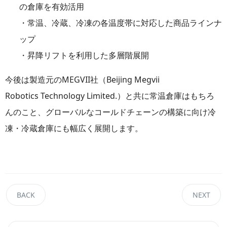
の倉庫を有効活用
・常温、冷蔵、冷凍の各温度帯に対応した商品ラインナ
ップ
・昇降リフトを利用した多層階展開
今後は製造元のMEGVII社（Beijing Megvii
Robotics Technology Limited.）と共に常温倉庫はもちろ
んのこと、グローバルなコールドチェーンの構築に向け冷
凍・冷蔵倉庫にも幅広く展開します。
BACK
NEXT