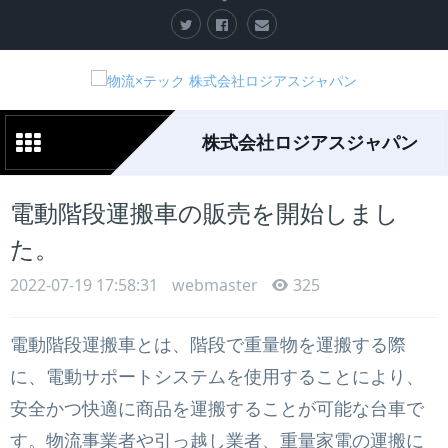
株式会社ロジアスジャパン
電動階段運搬車の販売を開始しまし
た。
2022-07-19 17:58:31
webmaster
325
電動階段運搬車とは、階段で重量物を運搬する際
に、電動サポートシステムを使用することにより、
安全かつ快適に商品を運搬することが可能な台車で
す。物流事業者や引っ越し業者、重量家電の運搬に