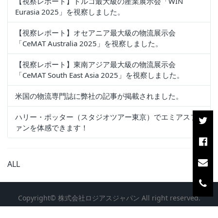
【視察レポート】トルコ最大級の産業展示会「WIN
Eurasia 2025」を視察しました。
【視察レポート】オセアニア最大級の物流展示会
「CeMAT Australia 2025」を視察しました。
【視察レポート】東南アジア最大級の物流展示会
「CeMAT South East Asia 2025」を視察しました。
米国の物流専門誌に弊社の記事が掲載されました。
ハリー・ポッター（スタジオツアー東京）でエミアスフ
ァンを体感できます！
ALL
Copyright© 株式会社ロジアスジャパン All right reserved.
〒100-0005 東京都千代田区丸の内1-8-2 鉄鋼ビルディング4F