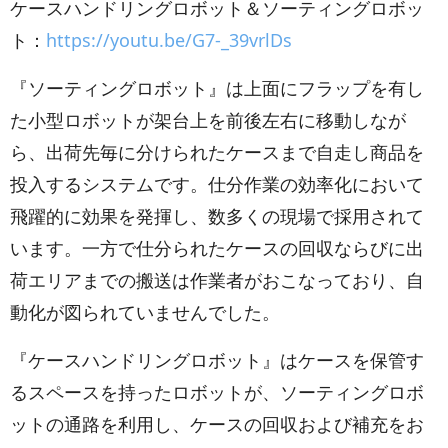
ケースハンドリングロボット＆ソーティングロボッ
ト：
https://youtu.be/G7-_39vrlDs
『ソーティングロボット』は上面にフラップを有し
た小型ロボットが架台上を前後左右に移動しなが
ら、出荷先毎に分けられたケースまで自走し商品を
投入するシステムです。仕分作業の効率化において
飛躍的に効果を発揮し、数多くの現場で採用されて
います。一方で仕分られたケースの回収ならびに出
荷エリアまでの搬送は作業者がおこなっており、自
動化が図られていませんでした。
『ケースハンドリングロボット』はケースを保管す
るスペースを持ったロボットが、ソーティングロボ
ットの通路を利用し、ケースの回収および補充をお