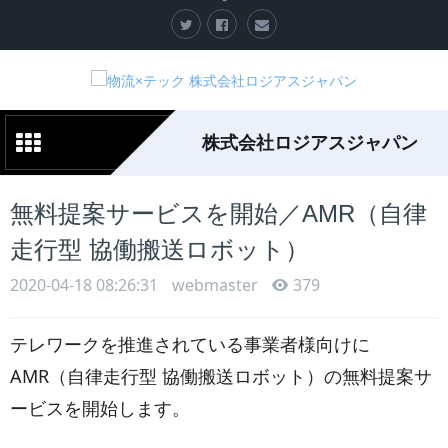
株式会社ロジアスジャパン
無料提案サービスを開始／AMR（自律
走行型 協働搬送ロボット）
2020-04-18 08:26:31
webmaster
379
テレワークを推進されている事業者様向けに
AMR（自律走行型 協働搬送ロボット）の無料提案サ
ービスを開始します。